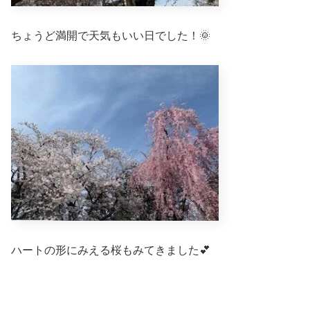
ちょうど満開で天気もいい日でした！🌞
ハートの形にみえる桜もみてきました💕