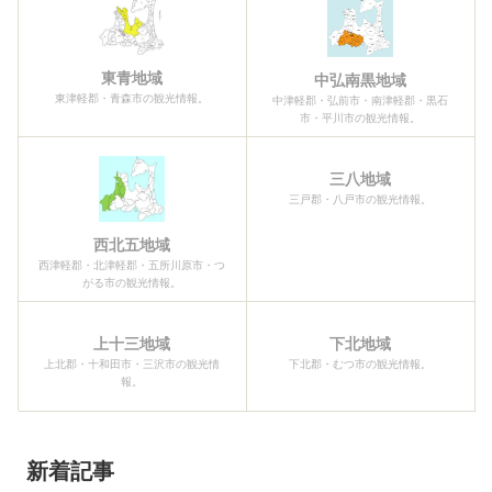
東青地域
中弘南黒地域
東津軽郡・青森市の観光情報。
中津軽郡・弘前市・南津軽郡・黒石
市・平川市の観光情報。
三八地域
三戸郡・八戸市の観光情報。
西北五地域
西津軽郡・北津軽郡・五所川原市・つ
がる市の観光情報。
上十三地域
下北地域
上北郡・十和田市・三沢市の観光情
下北郡・むつ市の観光情報。
報。
新着記事
2026青森ねぶた祭開幕！！