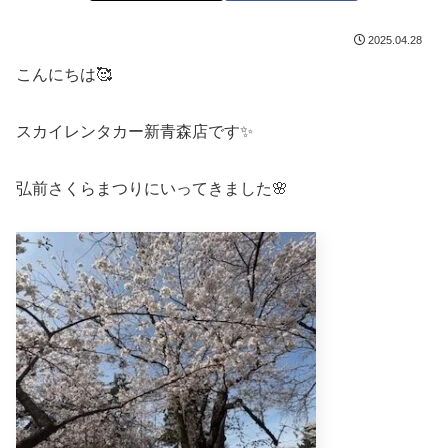
2025.04.28
こんにちは🥰
スカイレンタカー新青森店です✨
弘前さくらまつりにいってきました🌸