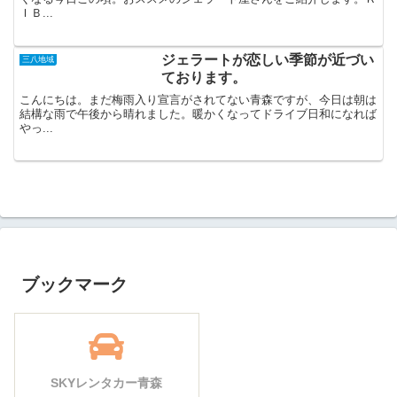
ＩＢ...
ジェラートが恋しい季節が近づい
三八地域
ております。
こんにちは。まだ梅雨入り宣言がされてない青森ですが、今日は朝は
結構な雨で午後から晴れました。暖かくなってドライブ日和になれば
やっ...
ブックマーク
SKYレンタカー青森