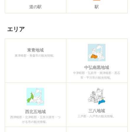
道の駅
駅
エリア
東青地域
東津軽郡・青森市の観光情報。
中弘南黒地域
中津軽郡・弘前市・南津軽郡・黒石
市・平川市の観光情報。
三八地域
西北五地域
三戸郡・八戸市の観光情報。
西津軽郡・北津軽郡・五所川原市・つ
がる市の観光情報。