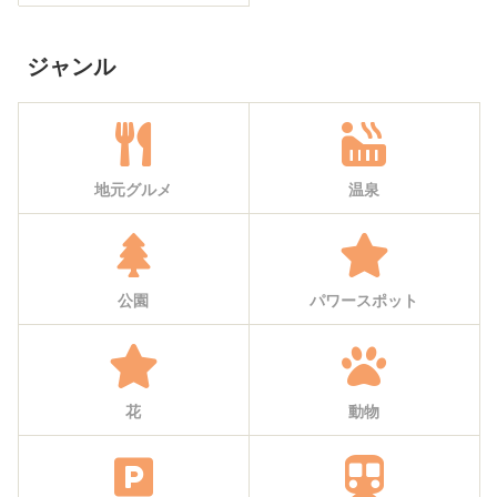
ジャンル
地元グルメ
温泉
公園
パワースポット
花
動物