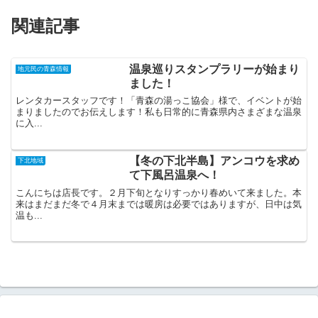
関連記事
温泉巡りスタンプラリーが始まり
地元民の青森情報
ました！
レンタカースタッフです！「青森の湯っこ協会」様で、イベントが始
まりましたのでお伝えします！私も日常的に青森県内さまざまな温泉
に入...
【冬の下北半島】アンコウを求め
下北地域
て下風呂温泉へ！
こんにちは店長です。２月下旬となりすっかり春めいて来ました。本
来はまだまだ冬で４月末までは暖房は必要ではありますが、日中は気
温も...