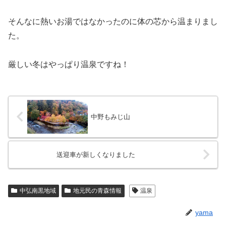
そんなに熱いお湯ではなかったのに体の芯から温まりまし
た。
厳しい冬はやっぱり温泉ですね！
中野もみじ山
送迎車が新しくなりました
中弘南黒地域
地元民の青森情報
温泉
yama