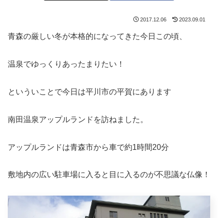
2017.12.06
2023.09.01
青森の厳しい冬が本格的になってきた今日この頃、
温泉でゆっくりあったまりたい！
といういことで今日は平川市の平賀にあります
南田温泉アップルランドを訪ねました。
アップルランドは青森市から車で約1時間20分
敷地内の広い駐車場に入ると目に入るのが不思議な仏像！