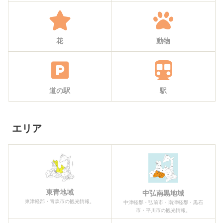
花
動物
道の駅
駅
エリア
東青地域
中弘南黒地域
東津軽郡・青森市の観光情報。
中津軽郡・弘前市・南津軽郡・黒石
市・平川市の観光情報。