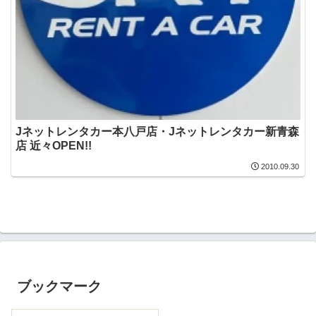
Jネットレンタカー本八戸店・Jネットレンタカー新青森
店 近々OPEN!!
2010.09.30
ブックマーク