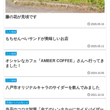
藤の花が見頃です
2026.05.16
三八地域
もちせんべいサンドが美味しいお店
2025.05.11
三八地域
オシャレなカフェ「AMBER COFFEE」さんへ行ってき
ました！
2024.10.05
三八地域
八戸市オリジナルキャラのサイダーを飲んでみました
2021.10.31
店舗からのお知らせ
当店のコロナ対策「全てのレンタカーにサイドバイザー