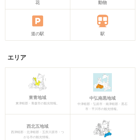
花
動物
道の駅
駅
エリア
東青地域
中弘南黒地域
東津軽郡・青森市の観光情報。
中津軽郡・弘前市・南津軽郡・黒石
市・平川市の観光情報。
西北五地域
西津軽郡・北津軽郡・五所川原市・つ
がる市の観光情報。