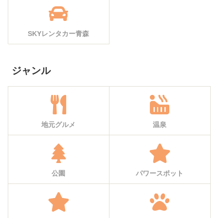
SKYレンタカー青森
ジャンル
地元グルメ
温泉
公園
パワースポット