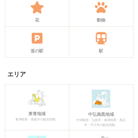
花
動物
道の駅
駅
エリア
東青地域
中弘南黒地域
東津軽郡・青森市の観光情報。
中津軽郡・弘前市・南津軽郡・黒石
市・平川市の観光情報。