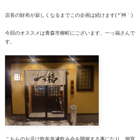
店長の財布が寂しくなるまでこの企画は続けます( *´艸｀)
今回のオススメは青森市柳町にございます、一っ福さんで
す。
こちらのお店は昨年急遽飲み会を開催する事になり、個室