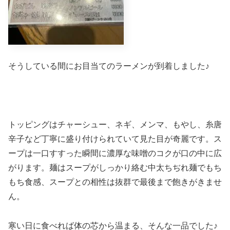
そうしている間にお目当てのラーメンが到着しました♪
トッピングはチャーシュー、ネギ、メンマ、もやし、糸唐
辛子など丁寧に盛り付けられていて見た目が奇麗です。ス
ープは一口すすった瞬間に濃厚な味噌のコクが口の中に広
がります。麺はスープがしっかり絡む中太ちぢれ麺でもち
もち食感、スープとの相性は抜群で最後まで飽きがきませ
ん。
寒い日に食べれば体の芯から温まる、そんな一品でした♪