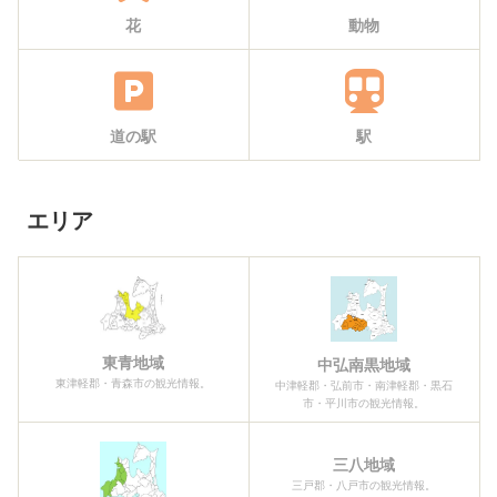
花
動物
道の駅
駅
エリア
東青地域
中弘南黒地域
東津軽郡・青森市の観光情報。
中津軽郡・弘前市・南津軽郡・黒石
市・平川市の観光情報。
三八地域
三戸郡・八戸市の観光情報。