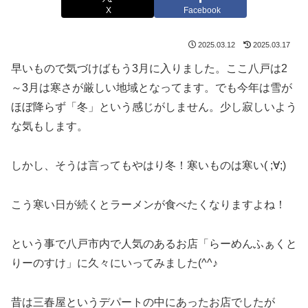
X
Facebook
2025.03.12
2025.03.17
早いもので気づけばもう3月に入りました。ここ八戸は2
～3月は寒さが厳しい地域となってます。でも今年は雪が
ほぼ降らず「冬」という感じがしません。少し寂しいよう
な気もします。
しかし、そうは言ってもやはり冬！寒いものは寒い( ;∀;)
こう寒い日が続くとラーメンが食べたくなりますよね！
という事で八戸市内で人気のあるお店「らーめんふぁくと
りーのすけ」に久々にいってみました(^^♪
昔は三春屋というデパートの中にあったお店でしたが