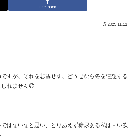
Facebook
2025.11.11
。
節ですが、それを悲観せず、どうせなら冬を連想する
しれません😄
事ではないなと思い、とりあえず糖尿ある私は甘い飲
笑