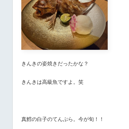
きんきの姿焼きだったかな？
きんきは高級魚ですよ。笑
真鱈の白子のてんぷら。今が旬！！