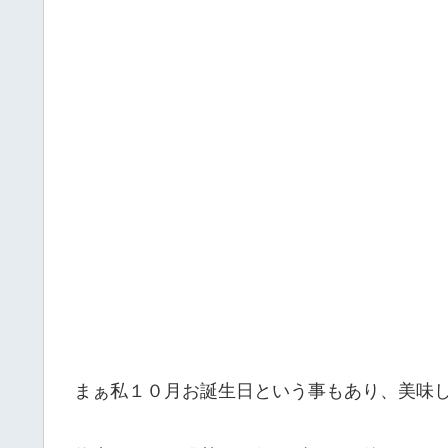
まぁ私１０月お誕生日という事もあり、美味