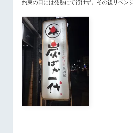
約束の日には発熱にて行けず。その後リベン