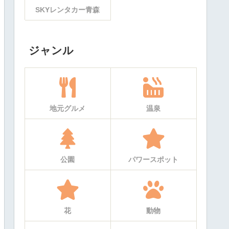
SKYレンタカー青森
ジャンル
地元グルメ
温泉
公園
パワースポット
花
動物