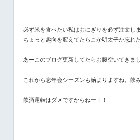
必ず米を食べたい私はおにぎりを必ず注文し
ちょっと趣向を変えてたらこか明太子か忘れ
あーこのブログ更新してたらお腹空いてきま
これから忘年会シーズンも始まりますね。飲
飲酒運転はダメですからねー！！