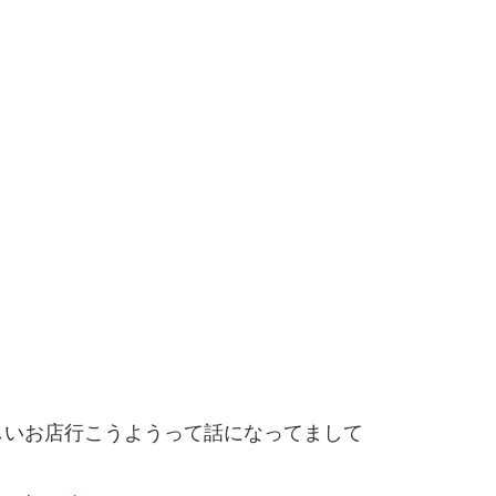
しいお店行こうようって話になってまして