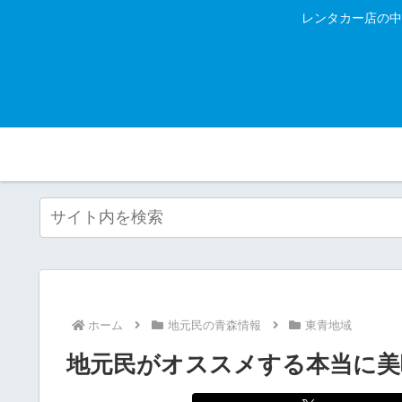
レンタカー店の中
ホーム
地元民の青森情報
東青地域
地元民がオススメする本当に美