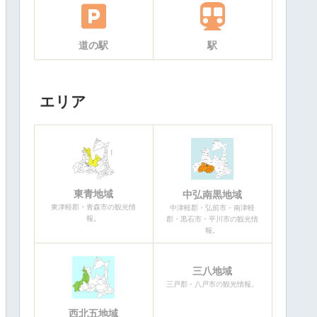
道の駅
駅
エリア
東青地域
中弘南黒地域
東津軽郡・青森市の観光情
中津軽郡・弘前市・南津軽
報。
郡・黒石市・平川市の観光情
報。
三八地域
三戸郡・八戸市の観光情報。
西北五地域