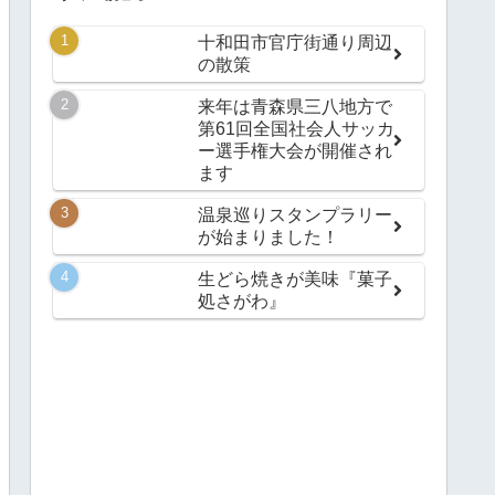
十和田市官庁街通り周辺
の散策
来年は青森県三八地方で
第61回全国社会人サッカ
ー選手権大会が開催され
ます
温泉巡りスタンプラリー
が始まりました！
生どら焼きが美味『菓子
処さがわ』