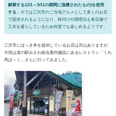
解禁する12/1～3/31の期間に漁獲されたもの)を使用
する
」今では三沢市のご当地グルメとして多くのお店
で提供されるようになり、味付けや調理法も各店舗で
工夫を凝らしているため何度でも楽しめるようです。
三沢市にほっき丼を提供しているお店は沢山ありますが、
今回は道の駅みさわ総合案内施設にあるレストラン「くれ
馬ぱ～く」さんに行ってみました。