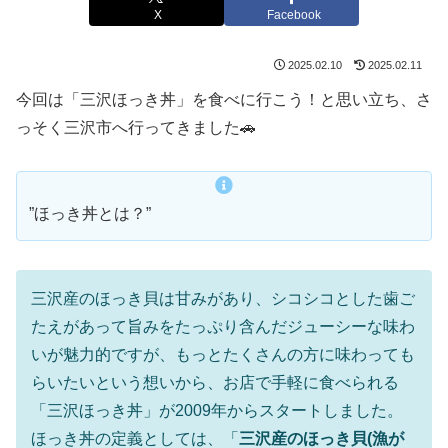
X
Facebook
2025.02.10
2025.02.11
今回は
「三沢ほっき丼」を食べに行こう！と思い立ち、
さ
っそく三沢市へ行ってきました🚗
”ほっき丼とは？”
三沢産のほっき貝は甘みがあり、シコシコとした歯ご
たえがあって旨みをたっぷり含んだジューシーな味わ
いが魅力的ですが、もっとたくさんの方に味わっても
らいたいという想いから、お店で手軽に食べられる
「三沢ほっき丼」が2009年からスタートしました。
ほっき丼の定義としては、「
三沢産のほっき貝(漁が