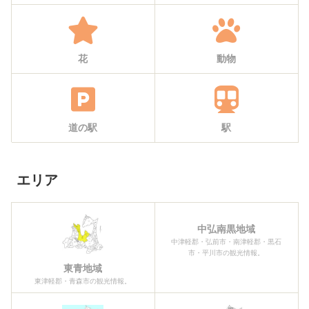
花
動物
道の駅
駅
エリア
中弘南黒地域
中津軽郡・弘前市・南津軽郡・黒石
市・平川市の観光情報。
東青地域
東津軽郡・青森市の観光情報。