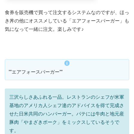
食券を販売機で買って注文するシステムなのですが、ほっ
き丼の他にオススメしている「エアフォースバーガー」も
気になって一緒に注文。楽しみです♪
””エアフォースバーガー””
三沢らしさあふれる一品。レストランのシェフが米軍
基地のアメリカ人シェフ達のアドバイスを得て完成さ
せた日米共同のハンバーガー。パテには牛肉と地元産
豚肉「やまざきポーク」をミックスしているそうで
す。