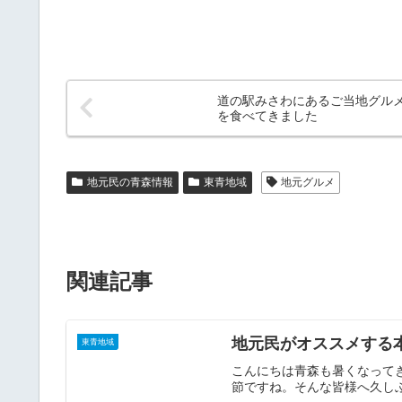
道の駅みさわにあるご当地グル
を食べてきました
地元民の青森情報
東青地域
地元グルメ
関連記事
地元民がオススメする
東青地域
こんにちは青森も暑くなって
節ですね。そんな皆様へ久しぶ