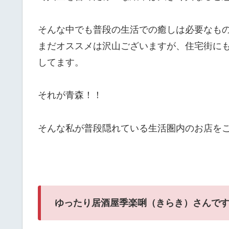
そんな中でも普段の生活での癒しは必要なも
まだオススメは沢山ございますが、住宅街に
してます。
それが青森！！
そんな私が普段隠れている生活圏内のお店を
ゆったり居酒屋季楽唎（きらき）さんで