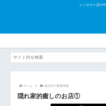
レンタカー店の中
ホーム
地元民の青森情報
隠れ家的癒しのお店①