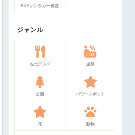
SKYレンタカー青森
ジャンル
地元グルメ
温泉
公園
パワースポット
花
動物