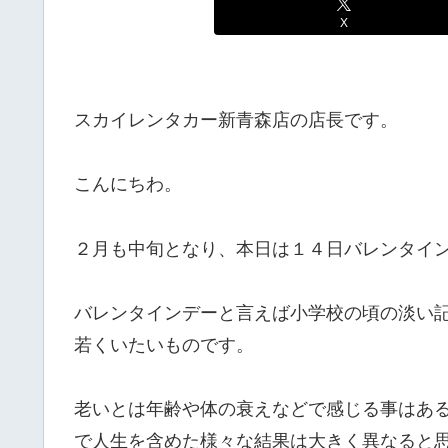
X
スカイレンタカー新青森店の店長です。
こんにちわ。
２月も中旬となり、本日は１４日バレンタイ
バレンタインデーと言えば小学校の頃の淡い
若くいたいものです。
老いとは年齢や体の衰えなどで感じる事はあ
で人生を含めた様々な結果は大きく異なると