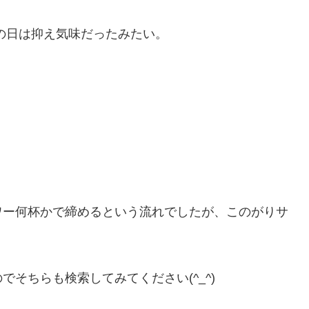
の日は抑え気味だったみたい。
ワー何杯かで締めるという流れでしたが、このがりサ
そちらも検索してみてください(^_^)