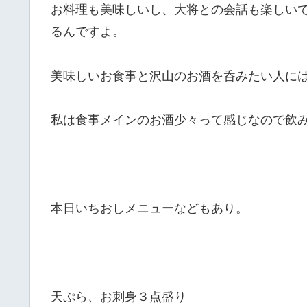
お料理も美味しいし、大将との会話も楽しい
るんですよ。
美味しいお食事と沢山のお酒を呑みたい人に
私は食事メインのお酒少々って感じなので飲
本日いちおしメニューなどもあり。
天ぷら、お刺身３点盛り