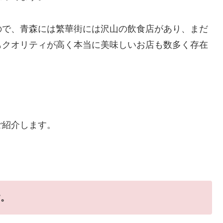
ので、青森には繁華街には沢山の飲食店があり、まだ
もクオリティが高く本当に美味しいお店も数多く存在
ご紹介します。
す。