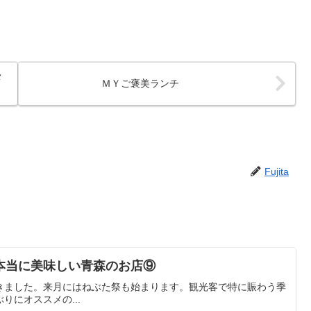
メ
ＭＹご褒美ランチ
Fujita
本当に美味しい青森のお店⑨
きました。来月にはねぶた祭も始まります。観光客で特に賑わう季
りにオススメの...