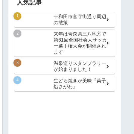
人気記事
十和田市官庁街通り周辺
の散策
来年は青森県三八地方で
第61回全国社会人サッカ
ー選手権大会が開催され
ます
温泉巡りスタンプラリー
が始まりました！
生どら焼きが美味『菓子
処さがわ』